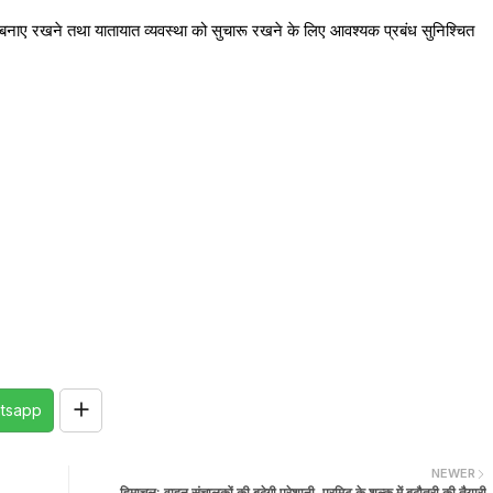
था बनाए रखने तथा यातायात व्यवस्था को सुचारू रखने के लिए आवश्यक प्रबंध सुनिश्चित
tsapp
NEWER
हिमाचल: वाहन संचालकों की बढ़ेगी परेशानी, परमिट के शुल्क में बढ़ौतरी की तैयारी