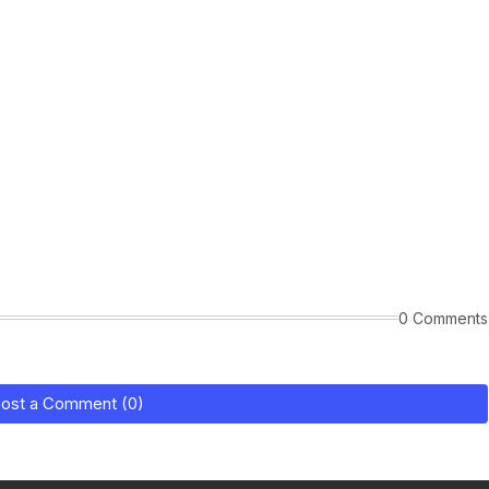
0 Comments
ost a Comment (0)