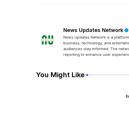
News Updates Network
News Updates Network is a platform 
business, technology, and entertainm
audiences stay informed. The networ
reporting to enhance user experienc
You Might Like
E