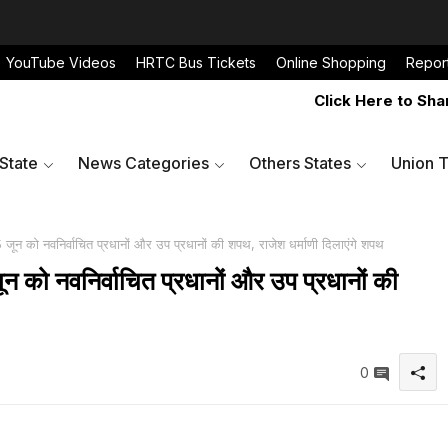
YouTube Videos
HRTC Bus Tickets
Online Shopping
Repor
Click Here to Share Pr
 State
News Categories
Others States
Union T
जून को नवनिर्वाचित प्रधानों और उप प्रधानों की शपथ, राजेश धर्माणी दिलाएंगे शपथ
न को नवनिर्वाचित प्रधानों और उप प्रधानों की
0