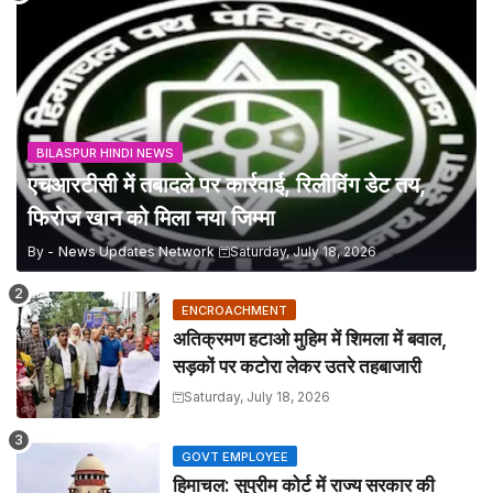
BILASPUR HINDI NEWS
एचआरटीसी में तबादले पर कार्रवाई, रिलीविंग डेट तय,
फिरोज खान को मिला नया जिम्मा
By -
News Updates Network
Saturday, July 18, 2026
ENCROACHMENT
अतिक्रमण हटाओ मुहिम में शिमला में बवाल,
सड़कों पर कटोरा लेकर उतरे तहबाजारी
Saturday, July 18, 2026
GOVT EMPLOYEE
हिमाचल: सुप्रीम कोर्ट में राज्य सरकार की