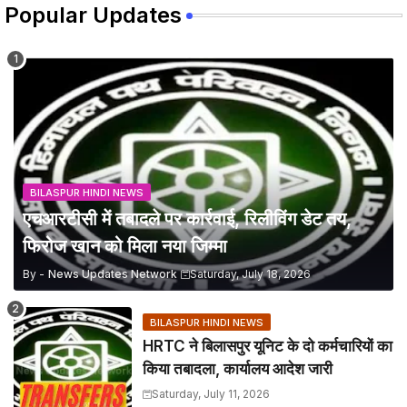
Popular Updates
BILASPUR HINDI NEWS
एचआरटीसी में तबादले पर कार्रवाई, रिलीविंग डेट तय,
फिरोज खान को मिला नया जिम्मा
By -
News Updates Network
Saturday, July 18, 2026
BILASPUR HINDI NEWS
HRTC ने बिलासपुर यूनिट के दो कर्मचारियों का
किया तबादला, कार्यालय आदेश जारी
Saturday, July 11, 2026