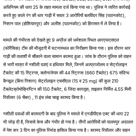
अधिनियम की धारा 25 के तहत मामला दर्ज किया गया था। पुलिस ने त्वरित कार्रवाई
करते हुए काले रंग की थार गाड़ी में सवार 3 आरोपियों बलविंदर सिंह (पठानकोट),
निशान पाल (होशियारपुर) और अलीश (पठानकोट) को हिरासत में ले लिया है।
मामले की गंभीरता को देखते हुए 9 अप्रैल को धर्मशाला स्थित आरएफएसएल
(फोरैंसिक) टीम की मौजूदगी में घटनास्थल का निरीक्षण किया गया। इस दौरान थार
गाड़ी की तलाशी में चौंकाने वाला सामान बरामद हुआ। जांच के दौरान पुलिस को वाहन
से भारी मात्रा में नशीली दवाएं व हथियार मिले, जिनमें अल्प्राजोलम व सेर्ट्रालाइन
टैबलेट की 15 स्ट्रिप्स, क्लोनाजेपम की 44 स्ट्रिप्स (660 टैबलेट) 675 संदिग्ध
कैप्सूल (बिना निशान) सेर्ट्रालाइन एचसीएल (15 व 25 mg) की कुल 210
टैबलेटब्रोमोक्रिप्टिन की 150 टैबलेट, 6 जिंदा कारतूस, ताइवान निर्मित 4.55 मिमी
रिवॉल्वर (6 चेंबर) , 11 इंच लंबा चाकू बरामद किया है।
नशीली दवाओं की बरामदगी के बाद पुलिस ने मामले में एनडीपीएस एक्ट की धारा 22
भी जोड़ दी है, जिससे केस और गंभीर हो गया है। तीनों आरोपियों को पालमपुर अदालत
में पेश कर 3 दिन का पुलिस रिमांड हासिल किया गया है। बरामद रिवॉल्वर और वाहन