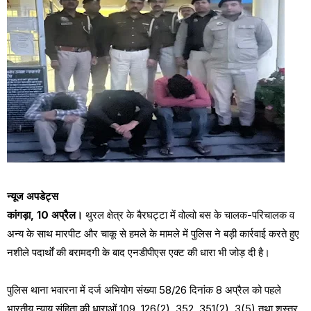
न्यूज अपडेट्स
कांगड़ा, 10 अप्रैल।
थुरल क्षेत्र के बैरघट्टा में वोल्वो बस के चालक-परिचालक व
अन्य के साथ मारपीट और चाकू से हमले के मामले में पुलिस ने बड़ी कार्रवाई करते हुए
नशीले पदार्थों की बरामदगी के बाद एनडीपीएस एक्ट की धारा भी जोड़ दी है।
पुलिस थाना भवारना में दर्ज अभियोग संख्या 58/26 दिनांक 8 अप्रैल को पहले
भारतीय न्याय संहिता की धाराओं 109, 126(2), 352, 351(2), 3(5) तथा शस्त्र