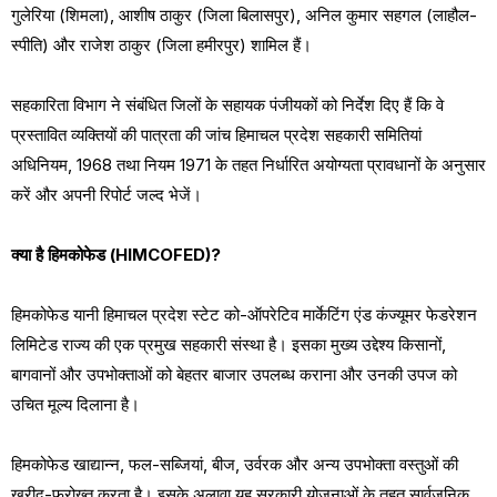
गुलेरिया (शिमला), आशीष ठाकुर (जिला बिलासपुर), अनिल कुमार सहगल (लाहौल-
स्पीति) और राजेश ठाकुर (जिला हमीरपुर) शामिल हैं।
सहकारिता विभाग ने संबंधित जिलों के सहायक पंजीयकों को निर्देश दिए हैं कि वे
प्रस्तावित व्यक्तियों की पात्रता की जांच हिमाचल प्रदेश सहकारी समितियां
अधिनियम, 1968 तथा नियम 1971 के तहत निर्धारित अयोग्यता प्रावधानों के अनुसार
करें और अपनी रिपोर्ट जल्द भेजें।
क्या है हिमकोफेड (HIMCOFED)?
हिमकोफेड यानी हिमाचल प्रदेश स्टेट को-ऑपरेटिव मार्केटिंग एंड कंज्यूमर फेडरेशन
लिमिटेड राज्य की एक प्रमुख सहकारी संस्था है। इसका मुख्य उद्देश्य किसानों,
बागवानों और उपभोक्ताओं को बेहतर बाजार उपलब्ध कराना और उनकी उपज को
उचित मूल्य दिलाना है।
हिमकोफेड खाद्यान्न, फल-सब्जियां, बीज, उर्वरक और अन्य उपभोक्ता वस्तुओं की
खरीद-फरोख्त करता है। इसके अलावा यह सरकारी योजनाओं के तहत सार्वजनिक