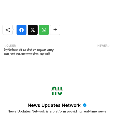
OLDER
NEWER
पेट्रोकेमिकल की 41 चीजों पर import duty
खत्म, जानें क्‍या-क्‍या सस्‍ता होगा? यहां जानें
News Updates Network
News Updates Network is a platform providing real-time news