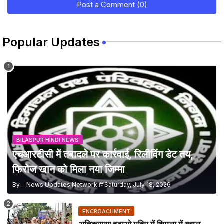
Post a Comment (0)
Popular Updates
BILASPUR HINDI NEWS
एचआरटीसी में तबादले पर कार्रवाई, रिलीविंग डेट तय,
फिरोज खान को मिला नया जिम्मा
By -
News Updates Network
Saturday, July 18, 2026
ENCROACHMENT