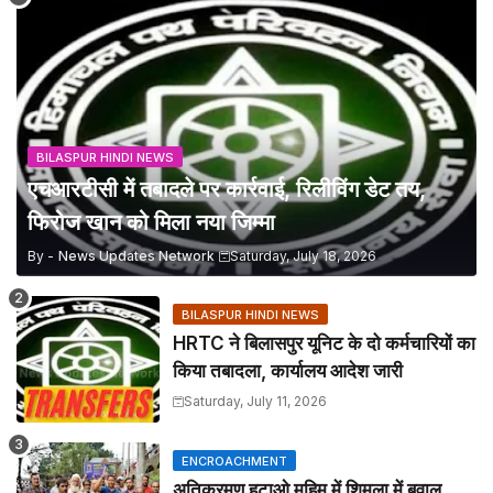
BILASPUR HINDI NEWS
एचआरटीसी में तबादले पर कार्रवाई, रिलीविंग डेट तय,
फिरोज खान को मिला नया जिम्मा
By -
News Updates Network
Saturday, July 18, 2026
BILASPUR HINDI NEWS
HRTC ने बिलासपुर यूनिट के दो कर्मचारियों का
किया तबादला, कार्यालय आदेश जारी
Saturday, July 11, 2026
ENCROACHMENT
अतिक्रमण हटाओ मुहिम में शिमला में बवाल,