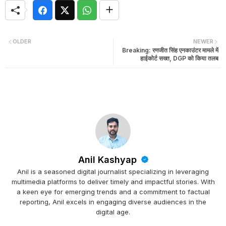
OLDER
NEWER
Breaking: रणजीत सिंह एनकाउंटर मामले में
हाईकोर्ट सख्त, DGP को किया तलब
Anil Kashyap
Anil is a seasoned digital journalist specializing in leveraging
multimedia platforms to deliver timely and impactful stories. With
a keen eye for emerging trends and a commitment to factual
reporting, Anil excels in engaging diverse audiences in the
digital age.