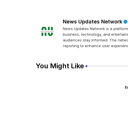
News Updates Network
News Updates Network is a platform 
business, technology, and entertainm
audiences stay informed. The networ
reporting to enhance user experienc
You Might Like
E