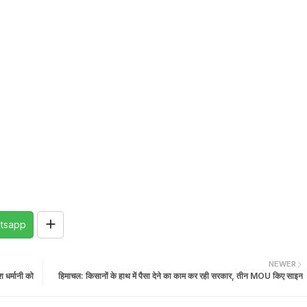
tsapp
NEWER
श धर्मानी को
हिमाचल: किसानों के हाथ में पैसा देने का काम कर रही सरकार, तीन MOU किए साइन