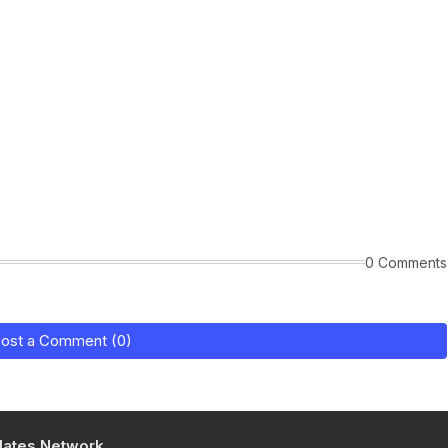
0 Comments
ost a Comment (0)
ates Network