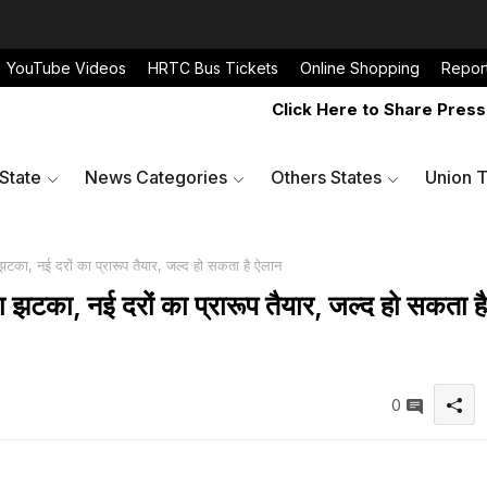
YouTube Videos
HRTC Bus Tickets
Online Shopping
Repor
Click Here to Share Press Rele
 State
News Categories
Others States
Union T
का, नई दरों का प्रारूप तैयार, जल्द हो सकता है ऐलान
झटका, नई दरों का प्रारूप तैयार, जल्द हो सकता है
0