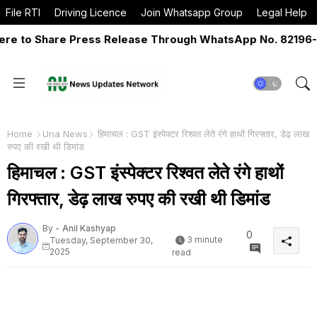
File RTI
Driving Licence
Join Whatsapp Group
Legal Help
 to Share Press Release Through WhatsApp No. 82196-065
Home
Una News
हिमाचल : GST इंस्पेक्टर रिश्वत लेते रंगे हाथों गिरफ्तार, डेढ़ लाख
रुपए की रखी थी डिमांड
हिमाचल : GST इंस्पेक्टर रिश्वत लेते रंगे हाथों
गिरफ्तार, डेढ़ लाख रुपए की रखी थी डिमांड
By -
Anil Kashyap
0
3 minute
Tuesday, September 30,
2025
read