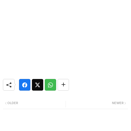
OLDER
NEWER