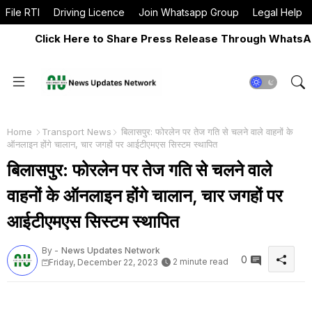
File RTI
Driving Licence
Join Whatsapp Group
Legal Help
Click Here to Share Press Release Through WhatsApp N
Home
Transport News
बिलासपुर: फोरलेन पर तेज गति से चलने वाले वाहनों के
ऑनलाइन होंगे चालान, चार जगहों पर आईटीएमएस सिस्टम स्थापित
बिलासपुर: फोरलेन पर तेज गति से चलने वाले
वाहनों के ऑनलाइन होंगे चालान, चार जगहों पर
आईटीएमएस सिस्टम स्थापित
By -
News Updates Network
0
2 minute read
Friday, December 22, 2023