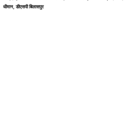
धीमान, डीएसपी बिलासपुर