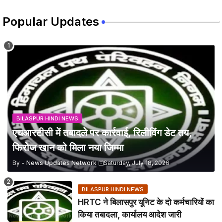
Popular Updates
BILASPUR HINDI NEWS
एचआरटीसी में तबादले पर कार्रवाई, रिलीविंग डेट तय,
फिरोज खान को मिला नया जिम्मा
By -
News Updates Network
Saturday, July 18, 2026
BILASPUR HINDI NEWS
HRTC ने बिलासपुर यूनिट के दो कर्मचारियों का
किया तबादला, कार्यालय आदेश जारी