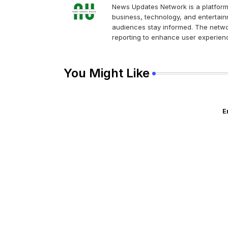
News Updates Network is a platform 
business, technology, and entertainm
audiences stay informed. The networ
reporting to enhance user experienc
You Might Like
E