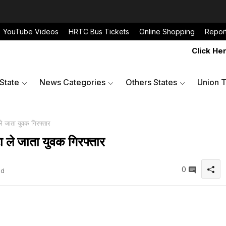
YouTube Videos
HRTC Bus Tickets
Online Shopping
Repor
Click Here to 
 State
News Categories
Others States
Union T
ले जाता युवक गिरफ्तार
ा ले जाता युवक गिरफ्तार
0
ad