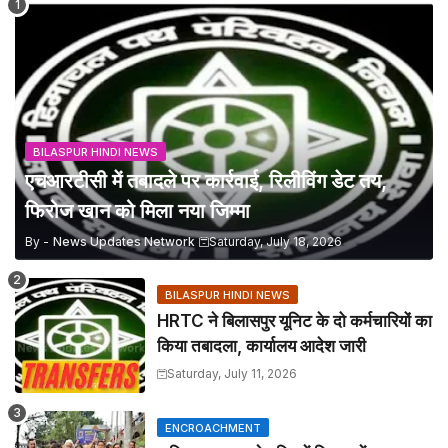
BILASPUR HINDI NEWS
एचआरटीसी में तबादले पर कार्रवाई, रिलीविंग डेट तय,
फिरोज खान को मिला नया जिम्मा
By -
News Updates Network
Saturday, July 18, 2026
BILASPUR HINDI NEWS
HRTC ने बिलासपुर यूनिट के दो कर्मचारियों का
किया तबादला, कार्यालय आदेश जारी
Saturday, July 11, 2026
ENCROACHMENT