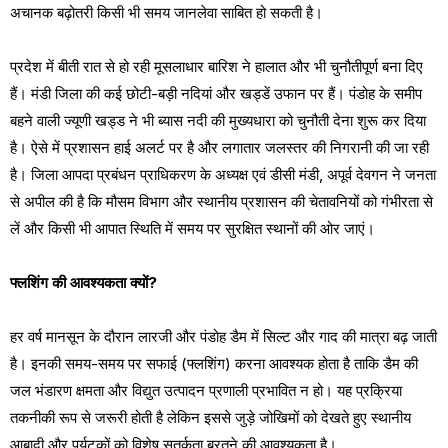
अचानक बढ़ोतरी किसी भी समय जानलेवा साबित हो सकती है।
प्रदेश में बीती रात से हो रही मूसलाधार बारिश ने हालात और भी चुनौतीपूर्ण बना दिए
हैं। मंडी जिला की कई छोटी-बड़ी नदियां और खड्डें उफान पर हैं। पंडोह के समीप
बहने वाली ज्यूणी खड्ड ने भी ब्यास नदी की मुख्यधारा को चुनौती देना शुरू कर दिया
है। ऐसे में प्रशासन हाई अलर्ट पर है और लगातार जलस्तर की निगरानी की जा रही
है। जिला आपदा प्रबंधन प्राधिकरण के अध्यक्ष एवं डीसी मंडी, अपूर्व देवगन ने जनता
से अपील की है कि मौसम विभाग और स्थानीय प्रशासन की चेतावनियों को गंभीरता से
लें और किसी भी आपात स्थिति में समय पर सुरक्षित स्थानों की ओर जाएं।
फ्लशिंग की आवश्यकता क्यों?
हर वर्ष मानसून के दौरान लारजी और पंडोह डैम में सिल्ट और गाद की मात्रा बढ़ जाती
है। इनकी समय-समय पर सफाई (फ्लशिंग) करना आवश्यक होता है ताकि डैम की
जल भंडारण क्षमता और विद्युत उत्पादन प्रणाली प्रभावित न हो। यह प्रक्रिया
तकनीकी रूप से जरूरी होती है लेकिन इससे जुड़े जोखिमों को देखते हुए स्थानीय
आबादी और पर्यटकों को विशेष सतर्कता बरतने की आवश्यकता है।