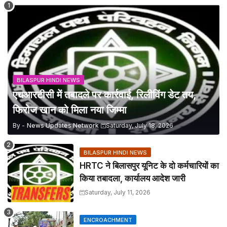
BILASPUR HINDI NEWS
एचआरटीसी में तबादले पर कार्रवाई, रिलीविंग डेट तय,
फिरोज खान को मिला नया जिम्मा
By -
News Updates Network
Saturday, July 18, 2026
BILASPUR HINDI NEWS
HRTC ने बिलासपुर यूनिट के दो कर्मचारियों का
किया तबादला, कार्यालय आदेश जारी
Saturday, July 11, 2026
ENCROACHMENT