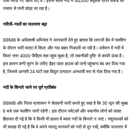
पांचों फ्लड गेट खोल दिए हैं। इससे ब्यास नदी में 44,000 क्यूसेक प्रति सेकेंड की
रफ्तार से पानी छोड़ा जा रहा है।
नदियों-नालों का जलस्तर बढ़ा
BBMB के अधिशाषी अभियंता ने जानकारी देते हुए बताया कि लारजी डैम में फ्लशिंग
के दौरान भारी मात्रा में सिल्ट और गाद बाहर निकाली जा रही है। वर्तमान में नदी में
सिल्ट स्तर 4000 पीपीएम तक पहुंच चुका है, जो तकनीकी दृष्टि से काफी ऊंचा है।
इस कारण बग्गी सुरंग के जरिए डैहर पावर हाउस को पानी पहुंचाना बंद कर दिया गया
है, जिससे आगामी 24 घंटों तक विद्युत उत्पादन अस्थायी रूप से रोक दिया गया है।
नदी के किनारे जाने पर पूर्ण प्रतिबंध
BBMB और जिला प्रशासन ने चेतावनी जारी करते हुए कहा है कि 30 जून की सुबह
6 बजे तक फ्लशिंग जारी रहेगी। इस दौरान पर्यटकों और स्थानीय लोगों को सख्त
हिदायत दी गई है कि वे किसी भी हालत में ब्यास नदी के किनारे न जाएं। पशुपालकों को
भी सलाह दी गई है कि वे अपने पालतू जानवरों को नदी से दूर रखें, क्योंकि जलस्तर में