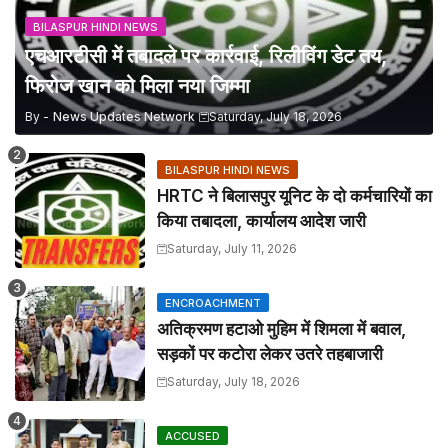
BILASPUR HINDI NEWS
एचआरटीसी में तबादले पर कार्रवाई, रिलीविंग डेट तय,
फिरोज खान को मिला नया जिम्मा
By -
News Updates Network
Saturday, July 18, 2026
BILASPUR HINDI NEWS
HRTC ने बिलासपुर यूनिट के दो कर्मचारियों का
किया तबादला, कार्यालय आदेश जारी
Saturday, July 11, 2026
ENCROACHMENT
अतिक्रमण हटाओ मुहिम में शिमला में बवाल,
सड़कों पर कटोरा लेकर उतरे तहबाजारी
Saturday, July 18, 2026
ACCUSED